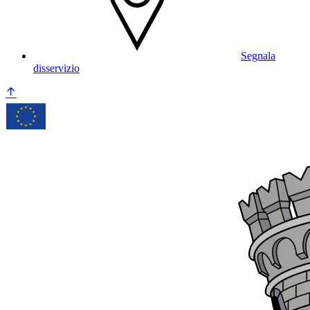
Segnala
disservizio