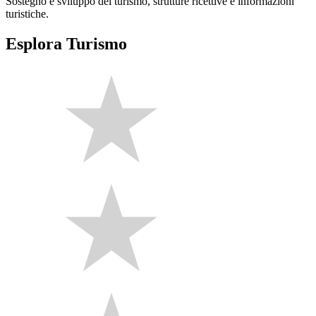
Sostegno e sviluppo del turismo, strutture ricettive e informazioni
turistiche.
Esplora Turismo