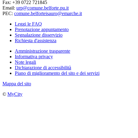
Fax: +39 0722 721845
Email:
urp@comune.belforte.pu.it
PEC:
comune.belforteisauro@emarche.it
Leggi le FAQ
Prenotazione appuntamento
Segnalazione disservizio
Richiesta d'assistenza
Amministrazione trasparente
Informativa privacy
Note legali
Dichiarazione di accessibilità
Piano di miglioramento del sito e dei servizi
Mappa del sito
©
MyCity