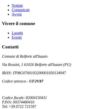
Notizie
Comunicati
Avvisi
Vivere il comune
Luoghi
Eventi
Contatti
Comune di Belforte all'Isauro
Via Rossini, 1 61026 Belforte all'Isauro (PU)
IBAN: IT98G0760103200001050134947
Codice univoco -
UF2V87
Codice fiscale: 82004150411
P.IVA: 00374480416
Tel: +39 0722 721597