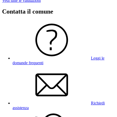
Vedi tutte le valutazioni
Contatta il comune
Leggi le
domande frequenti
Richiedi
assistenza